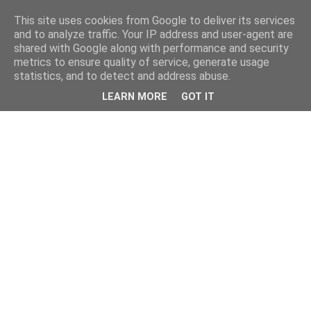
This site uses cookies from Google to deliver its services
and to analyze traffic. Your IP address and user-agent are
shared with Google along with performance and security
metrics to ensure quality of service, generate usage
statistics, and to detect and address abuse.
LEARN MORE
GOT IT