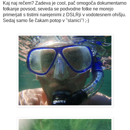
Kaj naj rečem? Zadeva je cool, pač omogoča dokumentarno
fotkanje povsod, seveda se podvodne fotke ne morejo
primerjati s tistimi narejenimi z DSLRji v vodotesnem ohišju.
Sedaj samo še čakam potop v "slanici"! ;-)