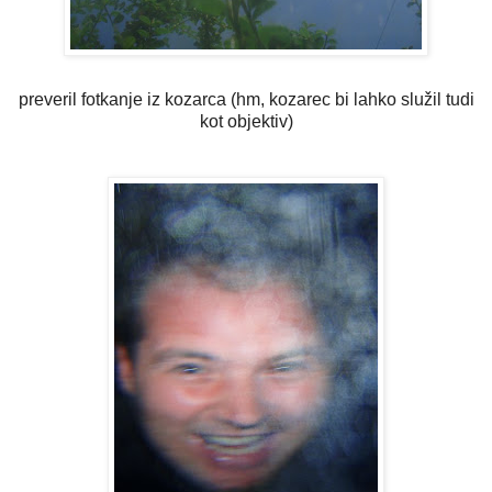
preveril fotkanje iz kozarca (hm, kozarec bi lahko služil tudi
kot objektiv)