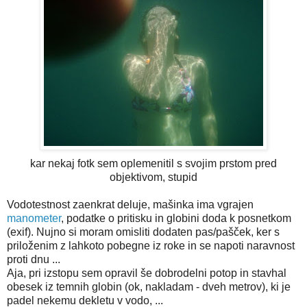
kar nekaj fotk sem oplemenitil s svojim prstom pred
objektivom, stupid
Vodotestnost zaenkrat deluje, mašinka ima vgrajen
manometer
, podatke o pritisku in globini doda k posnetkom
(exif). Nujno si moram omisliti dodaten pas/pašček, ker s
priloženim z lahkoto pobegne iz roke in se napoti naravnost
proti dnu ...
Aja, pri izstopu sem opravil še dobrodelni potop in stavhal
obesek iz temnih globin (ok, nakladam - dveh metrov), ki je
padel nekemu dekletu v vodo, ...