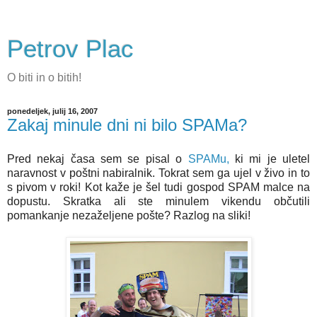
Petrov Plac
O biti in o bitih!
ponedeljek, julij 16, 2007
Zakaj minule dni ni bilo SPAMa?
Pred nekaj časa sem se pisal o
SPAMu,
ki mi je uletel
naravnost v poštni nabiralnik. Tokrat sem ga ujel v živo in to
s pivom v roki! Kot kaže je šel tudi gospod SPAM malce na
dopustu. Skratka ali ste minulem vikendu občutili
pomankanje nezaželjene pošte? Razlog na sliki!