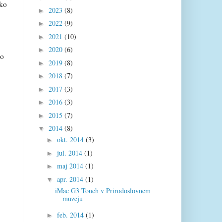
oko
2023
(8)
►
2022
(9)
►
2021
(10)
►
2020
(6)
►
no
2019
(8)
►
2018
(7)
►
2017
(3)
►
2016
(3)
►
2015
(7)
►
2014
(8)
▼
okt. 2014
(3)
►
jul. 2014
(1)
►
maj 2014
(1)
►
apr. 2014
(1)
▼
iMac G3 Touch v Prirodoslovnem
muzeju
feb. 2014
(1)
►