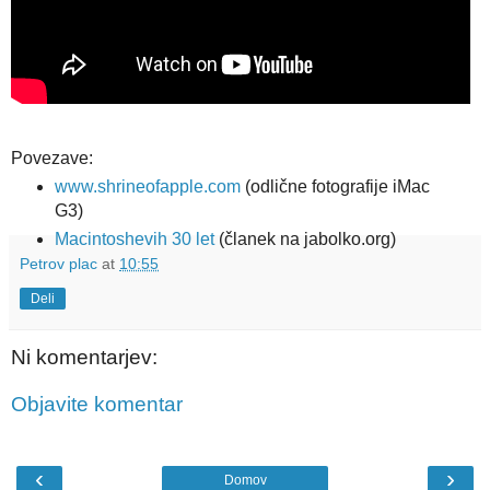
Povezave:
www.shrineofapple.com
(odlične fotografije iMac
G3)
Macintoshevih 30 let
(članek na jabolko.org)
Petrov plac
at
10:55
Deli
Ni komentarjev:
Objavite komentar
‹
›
Domov