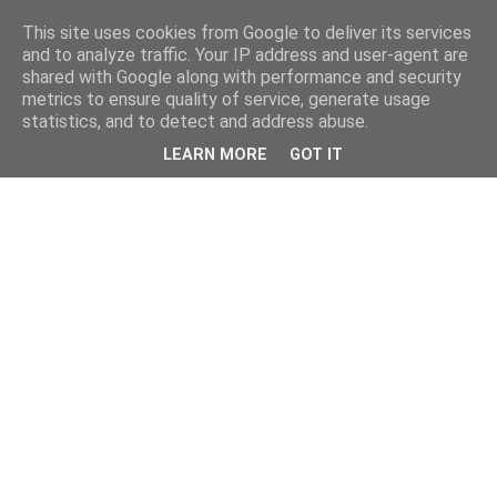
This site uses cookies from Google to deliver its services
and to analyze traffic. Your IP address and user-agent are
shared with Google along with performance and security
metrics to ensure quality of service, generate usage
statistics, and to detect and address abuse.
LEARN MORE
GOT IT