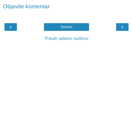
Objavite komentar
‹
›
Domov
Prikaži spletno različico