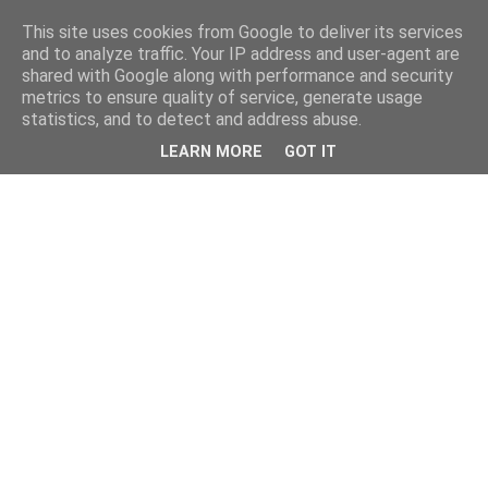
This site uses cookies from Google to deliver its services
and to analyze traffic. Your IP address and user-agent are
shared with Google along with performance and security
metrics to ensure quality of service, generate usage
statistics, and to detect and address abuse.
LEARN MORE
GOT IT