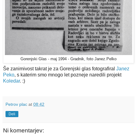
Gorenjski Glas - maj 1994 - Gradnik, foto Janez.Pelko
Še zanimivost takrat je za Gorenjski glas fotografiral
Janez
Peko
, s katerim smo mnogo let pozneje naredili projekt
Koledar
. :)
Petrov plac
at
08:42
Deli
Ni komentarjev: