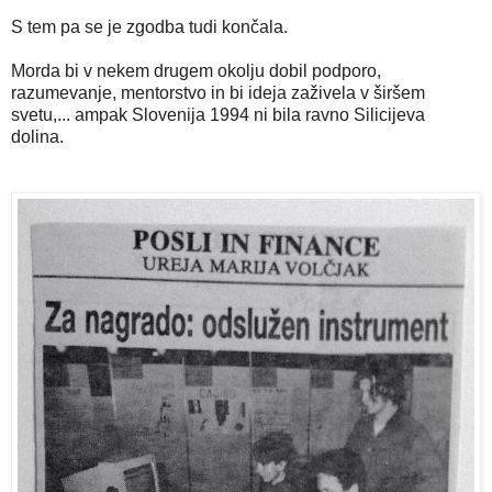
S tem pa se je zgodba tudi končala.
Morda bi v nekem drugem okolju dobil podporo,
razumevanje, mentorstvo in bi ideja zaživela v širšem
svetu,... ampak Slovenija 1994 ni bila ravno Silicijeva
dolina.