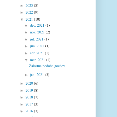
2023
(8)
►
2022
(9)
►
2021
(10)
▼
dec. 2021
(1)
►
nov. 2021
(2)
►
jul. 2021
(1)
►
jun. 2021
(1)
►
apr. 2021
(1)
►
mar. 2021
(1)
▼
Žalostna podoba gozdov
jan. 2021
(3)
►
2020
(6)
►
2019
(8)
►
2018
(7)
►
2017
(3)
►
2016
(3)
►