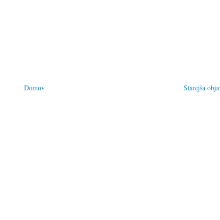
Domov
Starejša obja