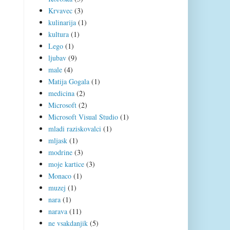
Krvavec
(3)
kulinarija
(1)
kultura
(1)
Lego
(1)
ljubav
(9)
male
(4)
Matija Gogala
(1)
medicina
(2)
Microsoft
(2)
Microsoft Visual Studio
(1)
mladi raziskovalci
(1)
mljask
(1)
modrine
(3)
moje kartice
(3)
Monaco
(1)
muzej
(1)
nara
(1)
narava
(11)
ne vsakdanjik
(5)