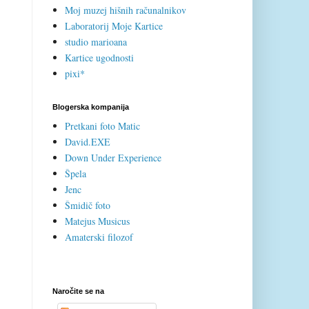
Moj muzej hišnih računalnikov
Laboratorij Moje Kartice
studio marioana
Kartice ugodnosti
pixi*
Blogerska kompanija
Pretkani foto Matic
David.EXE
Down Under Experience
Špela
Jenc
Šmidič foto
Matejus Musicus
Amaterski filozof
Naročite se na