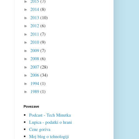
2015
(7)
►
2014
(8)
►
2013
(10)
►
2012
(6)
►
2011
(7)
►
2010
(9)
►
2009
(7)
►
2008
(6)
►
2007
(28)
►
2006
(34)
►
1994
(1)
►
1989
(1)
►
Povezave
Podcast - Tech Minutka
Lupica - podatki o hrani
Cene goriva
Moj blog o tehnologiji