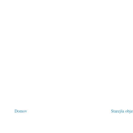
Domov
Starejša obja