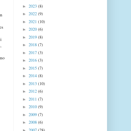
2023
(8)
►
2022
(9)
►
in
2021
(10)
►
es
2020
(6)
►
2019
(8)
►
i
2018
(7)
,
►
2017
(3)
►
dno
2016
(3)
►
2015
(7)
►
2014
(8)
►
2013
(10)
►
2012
(6)
►
2011
(7)
►
2010
(9)
►
2009
(7)
►
2008
(6)
►
2007
(28)
►